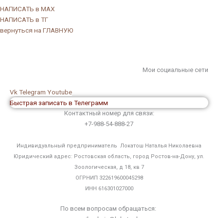
НАПИСАТЬ в МАХ
НАПИСАТЬ в ТГ
вернуться на ГЛАВНУЮ
Мои социальные сети
Vk
Telegram
Youtube
Быстрая записать в Телеграмм
Контактный номер для связи:
+7-988-54-888-27
Индивидуальный предприниматель Локатош Наталья Николаевна
Юридический адрес: Ростовская область, город Ростов-на-Дону, ул.
Зоологическая, д 18, кв 7
ОГРНИП 322619600045298
ИНН 616301027000
По всем вопросам обращаться: