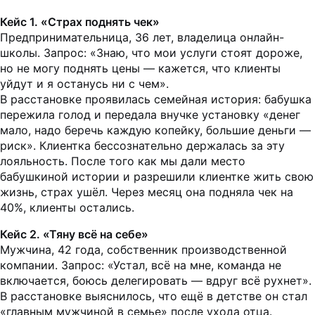
Кейс 1. «Страх поднять чек»
Предпринимательница, 36 лет, владелица онлайн-
школы. Запрос: «Знаю, что мои услуги стоят дороже,
но не могу поднять цены — кажется, что клиенты
уйдут и я останусь ни с чем».
В расстановке проявилась семейная история: бабушка
пережила голод и передала внучке установку «денег
мало, надо беречь каждую копейку, большие деньги —
риск». Клиентка бессознательно держалась за эту
лояльность. После того как мы дали место
бабушкиной истории и разрешили клиентке жить свою
жизнь, страх ушёл. Через месяц она подняла чек на
40%, клиенты остались.
Кейс 2. «Тяну всё на себе»
Мужчина, 42 года, собственник производственной
компании. Запрос: «Устал, всё на мне, команда не
включается, боюсь делегировать — вдруг всё рухнет».
В расстановке выяснилось, что ещё в детстве он стал
«главным мужчиной в семье» после ухода отца.