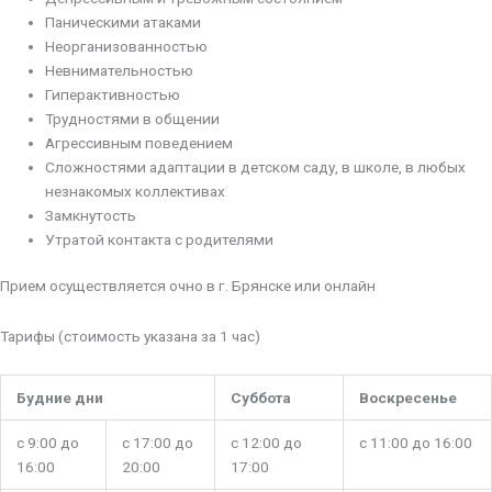
Паническими атаками
Неорганизованностью
Невнимательностью
Гиперактивностью
Трудностями в общении
Агрессивным поведением
Сложностями адаптации в детском саду, в школе, в любых
незнакомых коллективах
Замкнутость
Утратой контакта с родителями
Прием осуществляется очно в г. Брянске или онлайн
Тарифы (стоимость указана за 1 час)
Будние дни
Суббота
Воскресенье
с 9:00 до
с 17:00 до
с 12:00 до
с 11:00 до 16:00
16:00
20:00
17:00